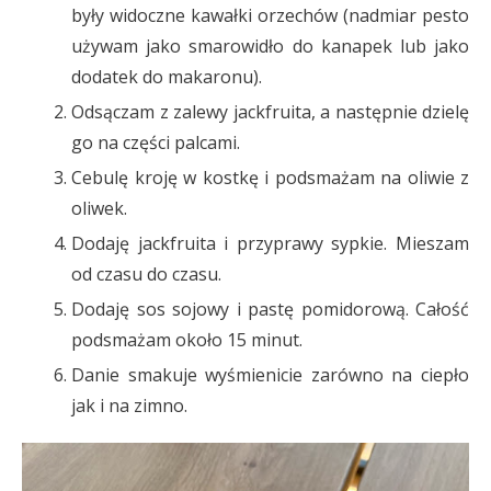
były widoczne kawałki orzechów (nadmiar pesto
używam jako smarowidło do kanapek lub jako
dodatek do makaronu).
Odsączam z zalewy jackfruita, a następnie dzielę
go na części palcami.
Cebulę kroję w kostkę i podsmażam na oliwie z
oliwek.
Dodaję jackfruita i przyprawy sypkie. Mieszam
od czasu do czasu.
Dodaję sos sojowy i pastę pomidorową. Całość
podsmażam około 15 minut.
Danie smakuje wyśmienicie zarówno na ciepło
jak i na zimno.