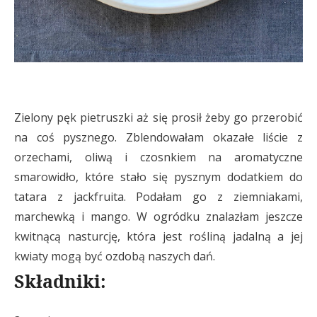
Zielony pęk pietruszki aż się prosił żeby go przerobić
na coś pysznego. Zblendowałam okazałe liście z
orzechami, oliwą i czosnkiem na aromatyczne
smarowidło, które stało się pysznym dodatkiem do
tatara z jackfruita. Podałam go z ziemniakami,
marchewką i mango. W ogródku znalazłam jeszcze
kwitnącą nasturcję, która jest rośliną jadalną a jej
kwiaty mogą być ozdobą naszych dań.
Składniki: