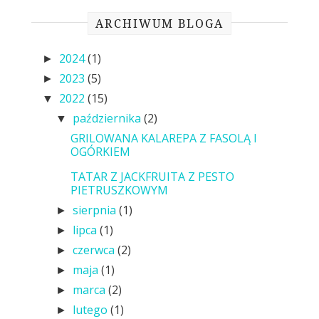
ARCHIWUM BLOGA
2024
(1)
►
2023
(5)
►
2022
(15)
▼
października
(2)
▼
GRILOWANA KALAREPA Z FASOLĄ I
OGÓRKIEM
TATAR Z JACKFRUITA Z PESTO
PIETRUSZKOWYM
sierpnia
(1)
►
lipca
(1)
►
czerwca
(2)
►
maja
(1)
►
marca
(2)
►
lutego
(1)
►