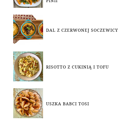
PINII
DAL Z CZERWONEJ SOCZEWICY
RISOTTO Z CUKINIĄ I TOFU
USZKA BABCI TOSI