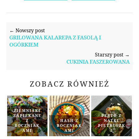
← Nowszy post
GRILOWANA KALAREPA Z FASOLĄ I
OGÓRKIEM
Starszy post →
CUKINIA FASZEROWANA
ZOBACZ RÓWNIEŻ
ZIEMNIAKI
ZAPIEKANE
PESTO Z
Z
HASH Z
NATKI
BOCZNIAK
BOCZNIAK
PIETRUSZK
AMI
AMI
I