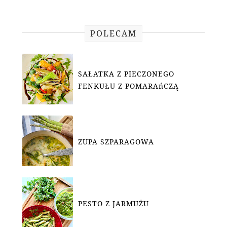
POLECAM
SAŁATKA Z PIECZONEGO
FENKUŁU Z POMARAńCZĄ
ZUPA SZPARAGOWA
PESTO Z JARMUŻU