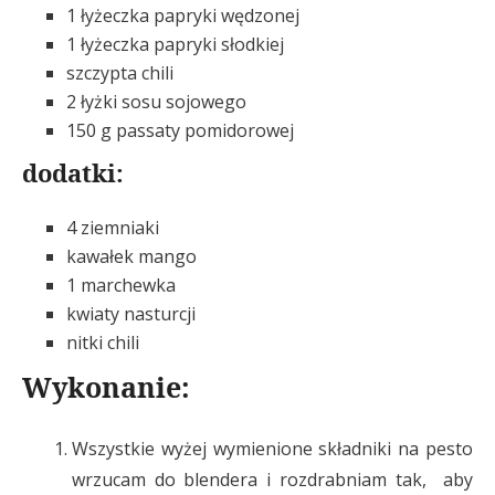
1 łyżeczka papryki wędzonej
1 łyżeczka papryki słodkiej
szczypta chili
2 łyżki sosu sojowego
150 g passaty pomidorowej
dodatki:
4 ziemniaki
kawałek mango
1 marchewka
kwiaty nasturcji
nitki chili
Wykonanie:
Wszystkie wyżej wymienione składniki na pesto
wrzucam do blendera i rozdrabniam tak, aby