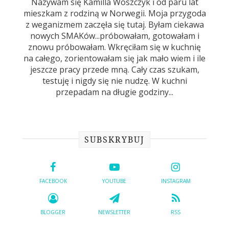
Nazywam się Kamilla Woszczyk i od paru lat
mieszkam z rodziną w Norwegii. Moja przygoda
z weganizmem zaczęła się tutaj. Byłam ciekawa
nowych SMAKów...próbowałam, gotowałam i
znowu próbowałam. Wkręciłam się w kuchnię
na całego, zorientowałam się jak mało wiem i ile
jeszcze pracy przede mną. Cały czas szukam,
testuję i nigdy się nie nudzę. W kuchni
przepadam na długie godziny...
SUBSKRYBUJ
FACEBOOK
YOUTUBE
INSTAGRAM
BLOGGER
NEWSLETTER
RSS