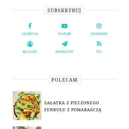
SUBSKRYBUJ
FACEBOOK
YOUTUBE
INSTAGRAM
BLOGGER
NEWSLETTER
RSS
POLECAM
SAŁATKA Z PIECZONEGO
FENKUŁU Z POMARAńCZĄ