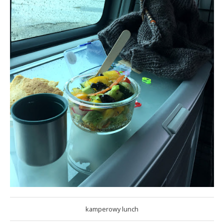
kamperowy lunch