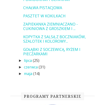
CHAŁWA PISTACJOWA
PASZTET W KOKILKACH
ZAPIEKANKA ZIEMNIACZANO -
CUKINIOWA Z GROSZKIEM I ...
KOPYTKA Z SALSĄ Z BOCZNIAKÓW,
SZALOTEK I KOLOROWY...
GOŁĄBKI Z SOCZEWICĄ, RYŻEM I
PIECZARKAMI
lipca
(25)
►
czerwca
(31)
►
maja
(14)
►
PROGRAMY PARTNERSKIE