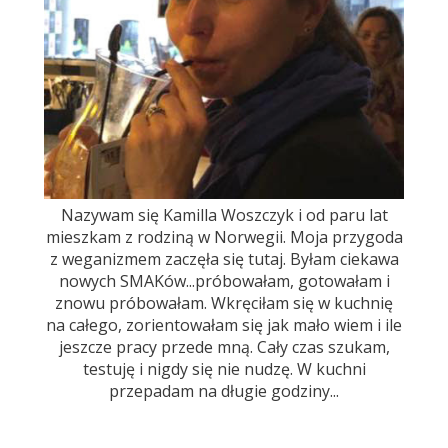
Nazywam się Kamilla Woszczyk i od paru lat
mieszkam z rodziną w Norwegii. Moja przygoda
z weganizmem zaczęła się tutaj. Byłam ciekawa
nowych SMAKów...próbowałam, gotowałam i
znowu próbowałam. Wkręciłam się w kuchnię
na całego, zorientowałam się jak mało wiem i ile
jeszcze pracy przede mną. Cały czas szukam,
testuję i nigdy się nie nudzę. W kuchni
przepadam na długie godziny...