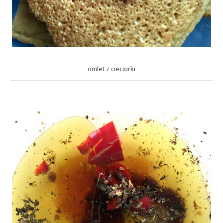
omlet z cieciorki