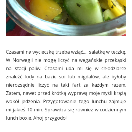
Czasami na wycieczkę trzeba wziąć..... sałatkę w teczkę.
W Norwegii nie mogę liczyć na wegańskie przekąski
na stacji paliw. Czasami uda mi się w chłodziarce
znaleźć lody na bazie soi lub migdałów, ale byłoby
nierozsądnie liczyć na taki fart za każdym razem.
Zatem, nawet przed krótką wyprawą moje myśli krążą
wokół jedzenia. Przygotowanie tego lunchu zajmuje
mi jakieś 10 min. Sprawdza się również w codziennym
lunch boxie. Ahoj przygodo!