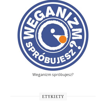
Weganizm spróbujesz?
ETYKIETY