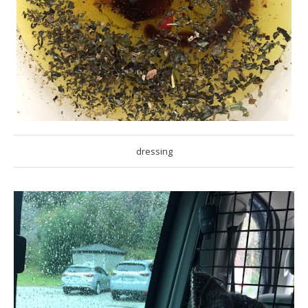
dressing