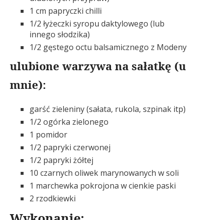
1 cm papryczki chilli
1/2 łyżeczki syropu daktylowego (lub
innego słodzika)
1/2 gęstego octu balsamicznego z Modeny
ulubione warzywa na sałatkę (u
mnie):
garść zieleniny (sałata, rukola, szpinak itp)
1/2 ogórka zielonego
1 pomidor
1/2 papryki czerwonej
1/2 papryki żółtej
10 czarnych oliwek marynowanych w soli
1 marchewka pokrojona w cienkie paski
2 rzodkiewki
Wykonanie: