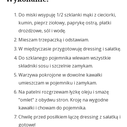
Do miski wsypuję 1/2 szklanki mąki z cieciorki,
kumin, pieprz ziołowy, paprykę ostrą, płatki
drożdżowe, sól i wodę.
Mieszam trzepaczką i odstawiam.
W międzyczasie przygotowuję dressing i sałatkę.
Do szklanego pojemnika wlewam wszystkie
składniki sosu i szczelnie zamykam.
Warzywa pokrojone w dowolne kawałki
umieszczam w pojemniku i zamykam.
Na patelni rozgrzewam łyżkę oleju i smażę
"omlet" z obydwu stron. Kroję na wygodne
kawałki i chowam do pojemnika.
Chwilę przed posiłkiem łączę dressing z sałatką i
gotowe!