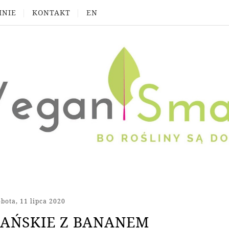
MNIE
KONTAKT
EN
obota, 11 lipca 2020
AŃSKIE Z BANANEM