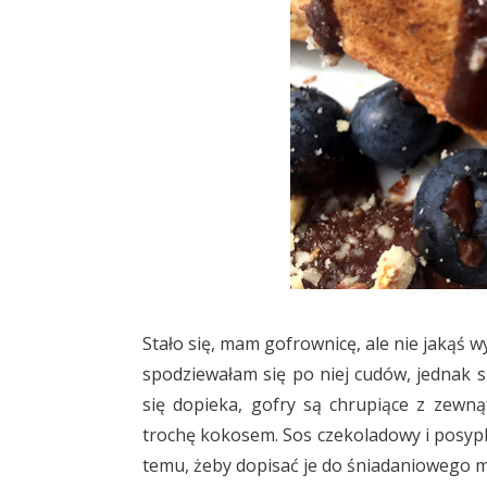
Stało się, mam gofrownicę, ale nie jakąś 
spodziewałam się po niej cudów, jednak 
się dopieka, gofry są chrupiące z zewn
trochę kokosem. Sos czekoladowy i posyp
temu, żeby dopisać je do śniadaniowego 