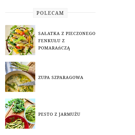
POLECAM
SAŁATKA Z PIECZONEGO
FENKUŁU Z
POMARAńCZĄ
ZUPA SZPARAGOWA
PESTO Z JARMUŻU