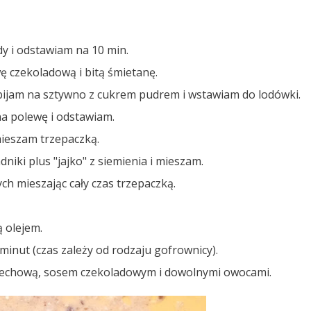
y i odstawiam na 10 min.
 czekoladową i bitą śmietanę.
ijam na sztywno z cukrem pudrem i wstawiam do lodówki.
a polewę i odstawiam.
mieszam trzepaczką.
iki plus "jajko" z siemienia i mieszam.
h mieszając cały czas trzepaczką.
 olejem.
minut (czas zależy od rodzaju gofrownicy).
rzechową, sosem czekoladowym i dowolnymi owocami.