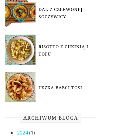
DAL Z CZERWONEJ
SOCZEWICY
RISOTTO Z CUKINIĄ I
TOFU
USZKA BABCI TOSI
ARCHIWUM BLOGA
2024
(1)
►