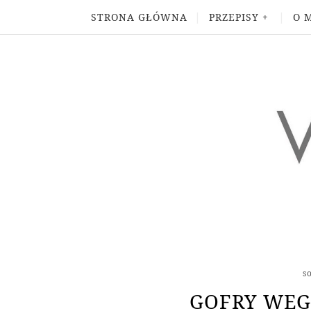
STRONA GŁÓWNA
PRZEPISY
O 
s
GOFRY WEG