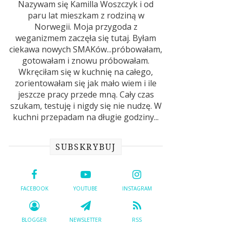
Nazywam się Kamilla Woszczyk i od
paru lat mieszkam z rodziną w
Norwegii. Moja przygoda z
weganizmem zaczęła się tutaj. Byłam
ciekawa nowych SMAKów...próbowałam,
gotowałam i znowu próbowałam.
Wkręciłam się w kuchnię na całego,
zorientowałam się jak mało wiem i ile
jeszcze pracy przede mną. Cały czas
szukam, testuję i nigdy się nie nudzę. W
kuchni przepadam na długie godziny...
SUBSKRYBUJ
FACEBOOK
YOUTUBE
INSTAGRAM
BLOGGER
NEWSLETTER
RSS