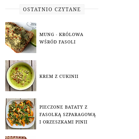
OSTATNIO CZYTANE
MUNG - KRÓLOWA
WŚRÓD FASOLI
KREM Z CUKINII
PIECZONE BATATY Z
FASOLKĄ SZPARAGOWĄ
I ORZESZKAMI PINII