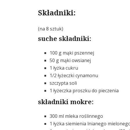
Składniki:
(na 8 sztuk)
suche składniki:
100 g mąki pszennej
50 g mąki owsianej
1 łyżka cukru
1/2 łyżeczki cynamonu
szczypta soli
1 łyżeczka proszku do pieczenia
składniki mokre:
300 ml mleka roślinnego
1 łyżka siemienia lnianego mielonego