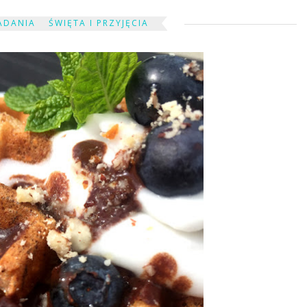
ADANIA
ŚWIĘTA I PRZYJĘCIA