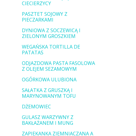
CIECIERZYCY
PASZTET SOJOWY Z
PIECZARKAMI
DYNIOWA Z SOCZEWICĄ I
ZIELONYM GROSZKIEM
WEGAŃSKA TORTILLA DE
PATATAS
ODJAZDOWA PASTA FASOLOWA
Z OLEJEM SEZAMOWYM
OGÓRKOWA ULUBIONA
SAŁATKA Z GRUSZKĄ I
MARYNOWANYM TOFU
DŻEMOWIEC
GULASZ WARZYWNY Z
BAKŁAŻANEM I MUNG
ZAPIEKANKA ZIEMNIACZANA A