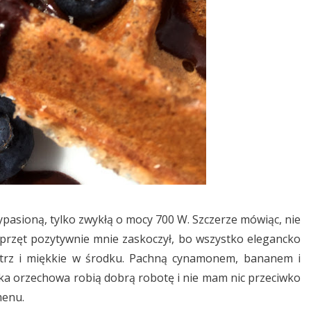
wypasioną, tylko zwykłą o mocy 700 W. Szczerze mówiąc, nie
sprzęt pozytywnie mnie zaskoczył, bo wszystko elegancko
ątrz i miękkie w środku. Pachną cynamonem, bananem i
ka orzechowa robią dobrą robotę i nie mam nic przeciwko
menu.