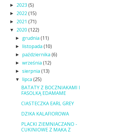
2023
(5)
►
2022
(15)
►
2021
(71)
►
2020
(122)
▼
grudnia
(11)
►
listopada
(10)
►
października
(6)
►
września
(12)
►
sierpnia
(13)
►
lipca
(25)
▼
BATATY Z BOCZNIAKAMI I
FASOLKĄ EDAMAME
CIASTECZKA EARL GREY
DZIKA KALAFIOROWA
PLACKI ZIEMNIACZANO -
CUKINIOWE Z MĄKĄ Z