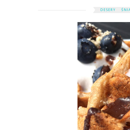
DESERY
ŚNI