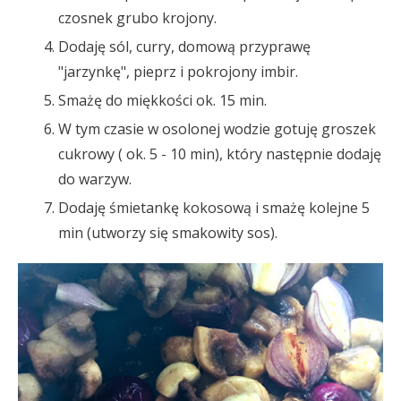
czosnek grubo krojony.
Dodaję sól, curry, domową przyprawę
"jarzynkę", pieprz i pokrojony imbir.
Smażę do miękkości ok. 15 min.
W tym czasie w osolonej wodzie gotuję groszek
cukrowy ( ok. 5 - 10 min), który następnie dodaję
do warzyw.
Dodaję śmietankę kokosową i smażę kolejne 5
min (utworzy się smakowity sos).