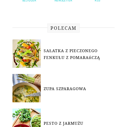
BLOGGER
NEWSLETTER
RSS
POLECAM
SAŁATKA Z PIECZONEGO
FENKUŁU Z POMARAńCZĄ
ZUPA SZPARAGOWA
PESTO Z JARMUŻU