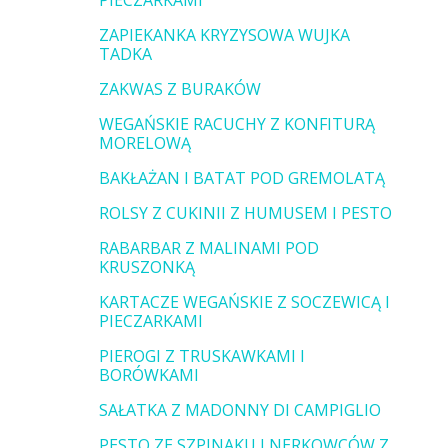
PIECZARKAMI
ZAPIEKANKA KRYZYSOWA WUJKA
TADKA
ZAKWAS Z BURAKÓW
WEGAŃSKIE RACUCHY Z KONFITURĄ
MORELOWĄ
BAKŁAŻAN I BATAT POD GREMOLATĄ
ROLSY Z CUKINII Z HUMUSEM I PESTO
RABARBAR Z MALINAMI POD
KRUSZONKĄ
KARTACZE WEGAŃSKIE Z SOCZEWICĄ I
PIECZARKAMI
PIEROGI Z TRUSKAWKAMI I
BORÓWKAMI
SAŁATKA Z MADONNY DI CAMPIGLIO
PESTO ZE SZPINAKU I NERKOWCÓW Z