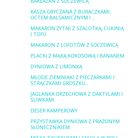
BAKŁAŻAN Z SOCZEWICĄ
KASZA GRYCZANA Z BURACZKAMI,
OCTEM BALSAMICZNYM I ...
MAKARON ŻYTNI Z SZALOTKĄ, CUKINIĄ
I TOFU
MAKARON Z LOFOTÓW Z SOCZEWICĄ
PLACKI Z MĄKĄ KOKOSOWĄ I BANANEM
DYNIOWA Z LIMONKĄ
MŁODE ZIEMNIAKI Z PIECZARKAMI I
STRĄCZKAMI GROSZKU...
JAGLANKA ORZECHOWA Z DAKTYLAMI I
ŚLIWKAMI
DESER KAMPEROWY
PRZYSTAWKA DYNIOWA Z PRAŻONYM
SŁONECZNIKIEM