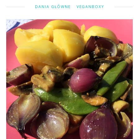
DANIA GŁÓWNE
VEGANBOXY