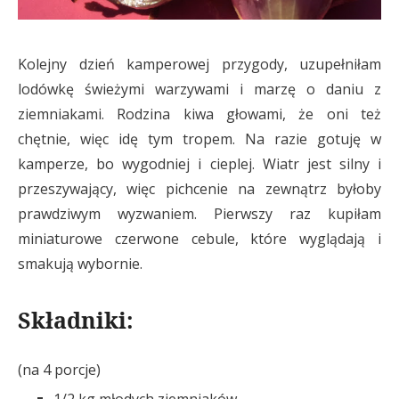
Kolejny dzień kamperowej przygody, uzupełniłam
lodówkę świeżymi warzywami i marzę o daniu z
ziemniakami. Rodzina kiwa głowami, że oni też
chętnie, więc idę tym tropem. Na razie gotuję w
kamperze, bo wygodniej i cieplej. Wiatr jest silny i
przeszywający, więc pichcenie na zewnątrz byłoby
prawdziwym wyzwaniem. Pierwszy raz kupiłam
miniaturowe czerwone cebule, które wyglądają i
smakują wybornie.
Składniki:
(na 4 porcje)