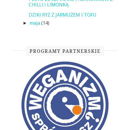
CHILLI I LIMONKĄ
DZIKI RYŻ Z JARMUŻEM I TOFU
maja
(14)
►
PROGRAMY PARTNERSKIE